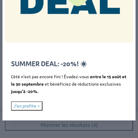
Sanitaires privés (8)
SUMMER DEAL: -20%! ☀️
L'été n'est pas encore fini ! Évadez-vous
entre le 15 août et
le 30 septembre
et bénéficiez de réductions exclusives
jusqu'à -20%.
J'en profite >
Montrer les résultats (9)