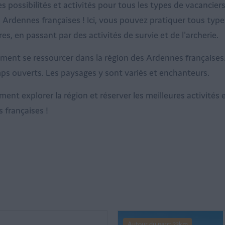
 possibilités et activités pour tous les types de vacanciers
 Ardennes françaises ! Ici, vous pouvez pratiquer tous type
, en passant par des activités de survie et de l'archerie.
ement se ressourcer dans la région des Ardennes française
amps ouverts. Les paysages y sont variés et enchanteurs.
ent explorer la région et réserver les meilleures activités
 françaises !
Autour du parc: 23km