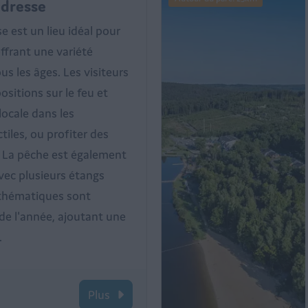
dresse
 est un lieu idéal pour
offrant une variété
us les âges. Les visiteurs
ositions sur le feu et
 locale dans les
tiles, ou profiter des
r. La pêche est également
avec plusieurs étangs
 thématiques sont
de l'année, ajoutant une
.
Plus