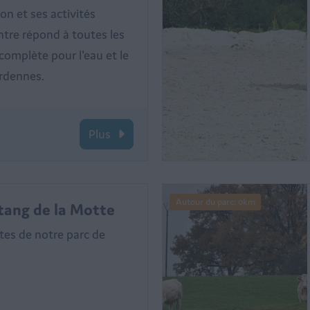
on et ses activités
tre répond à toutes les
complète pour l'eau et le
rdennes.
Plus
Autour du parc: 0km
 Étang de la Motte
utes de notre parc de