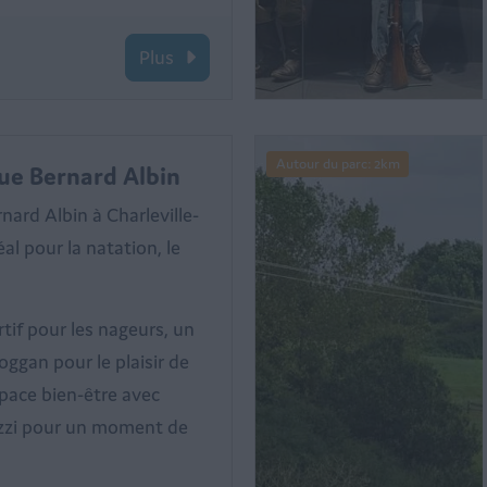
Plus
Autour du parc: 2km
ue Bernard Albin
ard Albin à Charleville-
éal pour la natation, le
rtif pour les nageurs, un
ggan pour le plaisir de
space bien-être avec
zzi pour un moment de