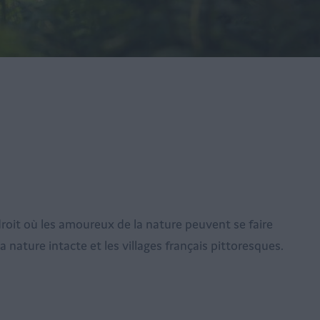
roit où les amoureux de la nature peuvent se faire
a nature intacte et les villages français pittoresques.