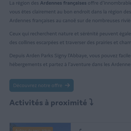
La région des
Ardennes françaises
offre d'innombrables
vous êtes clairement au bon endroit dans la région des
Ardennes françaises au canoë sur de nombreuses rivières
Ceux qui recherchent nature et sérénité peuvent égal
des collines escarpées et traverser des prairies et ch
Depuis Arden Parks Signy l'Abbaye, vous pouvez facilem
hébergements et partez à l'aventure dans les Ardennes
Découvrez notre offre
Activités à proximité ⤵
Autour du parc: 30km