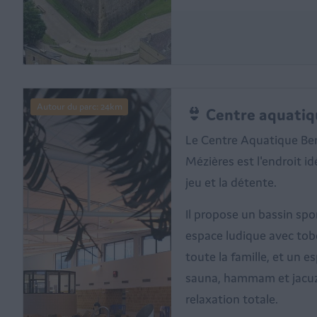
Autour du parc: 24km
👙 Centre aquatiq
Le Centre Aquatique Bern
Mézières est l'endroit id
jeu et la détente.
Il propose un bassin spo
espace ludique avec tobo
toute la famille, et un e
sauna, hammam et jacu
relaxation totale.