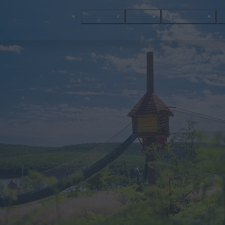
Logements
Services
À proximité
C