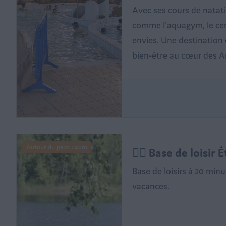
Avec ses cours de natati
comme l'aquagym, le cen
envies. Une destination 
bien-être au cœur des A
Autour du parc: 24km
🏄‍♂️ Base de loisir
Base de loisirs à 20 min
vacances.