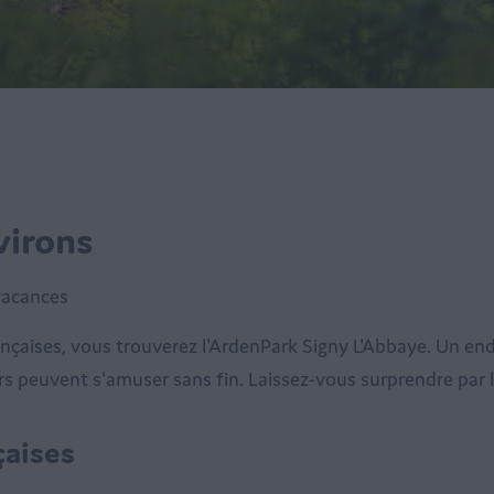
virons
vacances
nçaises, vous trouverez l'ArdenPark Signy L'Abbaye. Un end
ers peuvent s'amuser sans fin. Laissez-vous surprendre par l
çaises