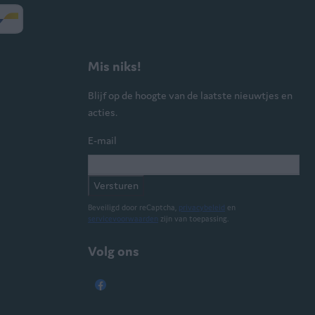
Mis niks!
Blijf op de hoogte van de laatste nieuwtjes en
acties.
E-mail
Versturen
Beveiligd door reCaptcha,
privacybeleid
en
servicevoorwaarden
zijn van toepassing.
Volg ons