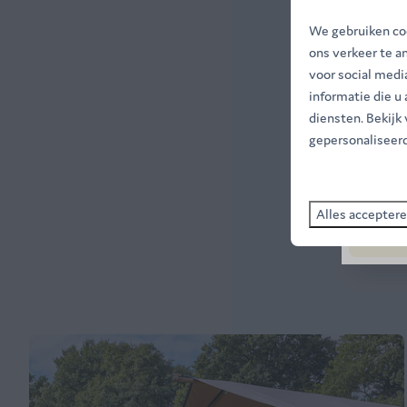
We gebruiken coo
ons verkeer te a
voor social med
informatie die u
diensten. Bekijk
gepersonaliseerd
Alles accepter