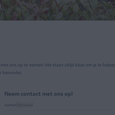
met ons op te nemen! We staan altijd klaar om je te helpe
r hieronder.
Neem contact met ons op!
Aanhef
Optioneel