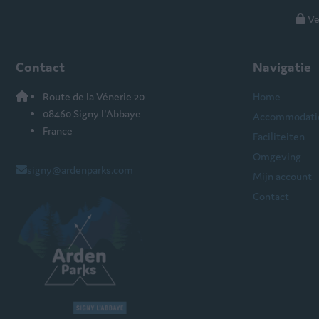
Ve
Contact
Navigatie
Route de la Vénerie 20
Home
08460 Signy l'Abbaye
Accommodati
France
Faciliteiten
Omgeving
signy@ardenparks.com
Mijn account
Contact