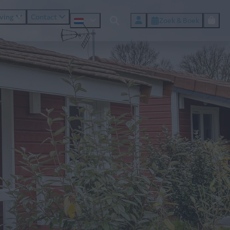
ving
Contact
Zoek & Boek