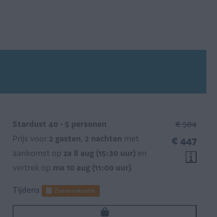
Stardust 40 - 5 personen
€ 504
Prijs voor
2 gasten
,
2 nachten
met
€ 447
aankomst op
za 8 aug (15:30 uur)
en
vertrek op
ma 10 aug (11:00 uur)
Tijdens
Zomervakantie