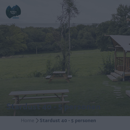
Stardust 40 - 5 personen
Home
Stardust 40 - 5 personen