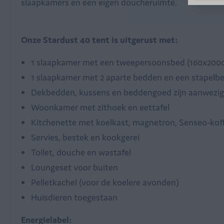
slaapkamers en een eigen doucheruimte.
Onze Stardust 40 tent is uitgerust met:
1 slaapkamer met een tweepersoonsbed (160x200
1 slaapkamer met 2 aparte bedden en een stapelb
Dekbedden, kussens en beddengoed zijn aanwezig
Woonkamer met zithoek en eettafel
Kitchenette met koelkast, magnetron, Senseo-koff
Servies, bestek en kookgerei
Toilet, douche en wastafel
Loungeset voor buiten
Pelletkachel (voor de koelere avonden)
Huisdieren toegestaan
Energielabel: