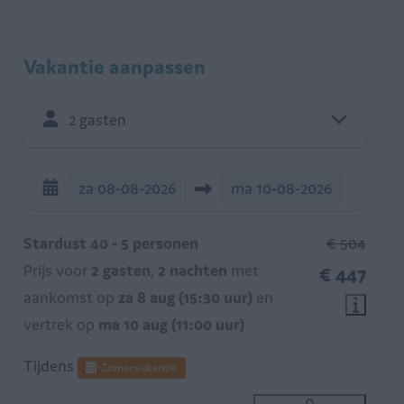
Vakantie aanpassen
2 gasten
za
08-08-2026
ma
10-08-2026
Stardust 40 - 5 personen
€ 504
Prijs voor
2 gasten
,
2 nachten
met
€ 447
aankomst op
za 8 aug (15:30 uur)
en
vertrek op
ma 10 aug (11:00 uur)
Tijdens
Zomervakantie