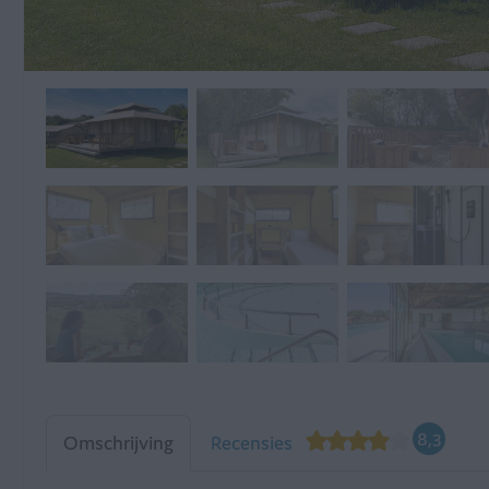
8,3
Omschrijving
Recensies