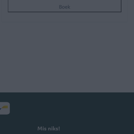
Boek
Mis niks!