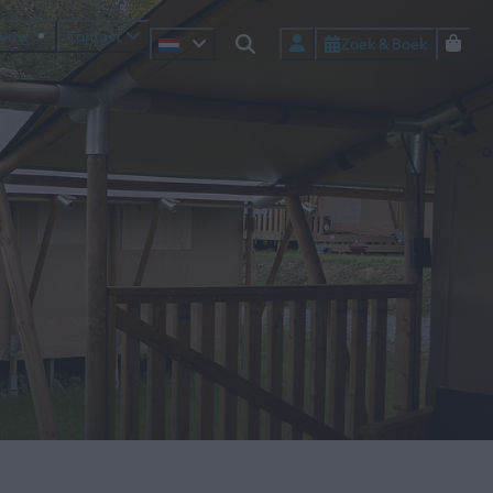
ving
Contact
Zoek & Boek